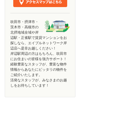
吹田市・摂津市・
茨木市・高槻市の
北摂地域全域や岸
辺駅・正雀駅で賃貸マンションをお
探しなら、エイブルネットワーク岸
辺店へ是非お越しください！
岸辺駅周辺の方はもちろん、吹田市
にお住まいの皆様を強力サポート！
経験豊富なスタッフが、豊富な物件
情報からあなたにピッタリの物件を
ご紹介いたします。
活発なスタッフが、みなさまのお越
しをお待ちしています！