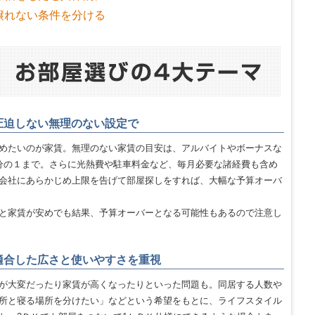
譲れない条件を分ける
圧迫しない無理のない設定で
めたいのが家賃。無理のない家賃の目安は、アルバイトやボーナスな
分の１まで。さらに光熱費や駐車料金など、毎月必要な諸経費も含め
会社にあらかじめ上限を告げて部屋探しをすれば、大幅な予算オーバ
と家賃が安めでも結果、予算オーバーとなる可能性もあるので注意し
適合した広さと使いやすさを重視
が大変だったり家賃が高くなったりといった問題も。同居する人数や
所と寝る場所を分けたい」などという希望をもとに、ライフスタイル