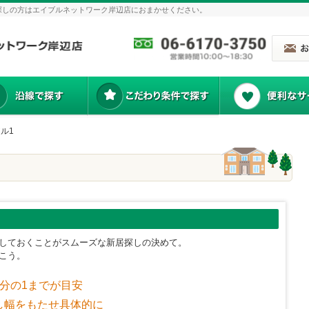
探しの方はエイブルネットワーク岸辺店におまかせください。
ル1
しておくことがスムーズな新居探しの決めて。
こう。
分の1までが目安
し幅をもたせ具体的に