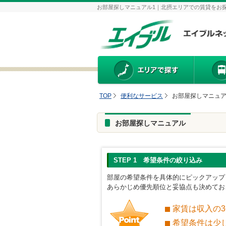
お部屋探しマニュアル1｜北摂エリアでの賃貸をお
TOP
便利なサービス
お部屋探しマニュア
お部屋探しマニュアル
STEP 1 希望条件の絞り込み
部屋の希望条件を具体的にピックアップ
あらかじめ優先順位と妥協点も決めてお
家賃は収入の3
希望条件は少